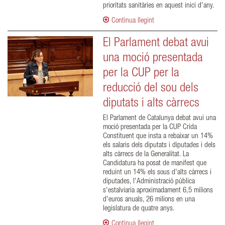
prioritats sanitàries en aquest inici d'any.
Continua llegint
El Parlament debat avui
una moció presentada
per la CUP per la
reducció del sou dels
diputats i alts càrrecs
El Parlament de Catalunya debat avui una
moció presentada per la CUP Crida
Constituent que insta a rebaixar un 14%
els salaris dels diputats i diputades i dels
alts càrrecs de la Generalitat. La
Candidatura ha posat de manifest que
reduint un 14% els sous d'alts càrrecs i
diputades, l'Administració pública
s'estalviaria aproximadament 6,5 milions
d'euros anuals, 26 milions en una
legislatura de quatre anys.
Continua llegint