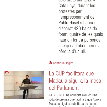
dels drets humans. A
Catalunya, durant les
protestes per
l’empresonament de
Pablo Hásel s’haurien
disparat 420 bales de
foam, quatre de les quals
haurien ferit a persones
al cap i a l’abdomen i la
pèrdua d’un ull.
Continua llegint
La CUP facilitarà que
Madaula sigui a la mesa
del Parlament
La CUP-NCG ha anunciat avui en una
roda de premsa que facilitarà que Aurora
Madaula sigui la substituta de Jaume