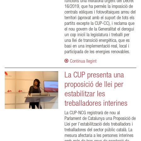
funcions una moratòria urgent del Decret
16/2019, que ha permès la imposició de
centrals eòliques i fotovoltaiques arreu del
territori (aprovat amb el suport de tots els
partits excepte la CUP-CC), i reclama que
el nou govern de la Generalitat el derogui
un cop iniciï la legislatura i treballi per
una llei de transició energètica, que es
basi en una implementació real, local i
participada de les energies renovables.
Continua llegint
La CUP presenta una
proposició de llei per
estabilitzar les
treballadores interines
La CUP-NCG registrarà de nou al
Parlament de Catalunya una Proposició de
Llei per l’estabilització dels treballadors i
treballadores del sector públic català. La
mesura afectaria a les persones interines