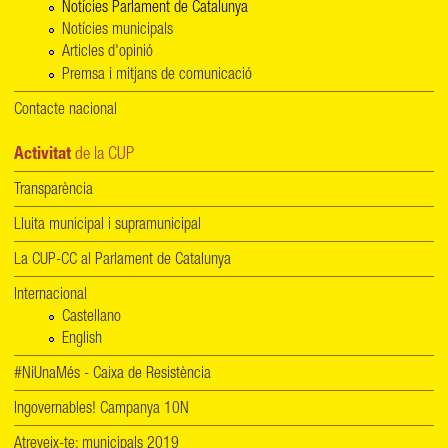
Notícies Parlament de Catalunya
Notícies municipals
Articles d'opinió
Premsa i mitjans de comunicació
Contacte nacional
Activitat
de la CUP
Transparència
Lluita municipal i supramunicipal
La CUP-CC al Parlament de Catalunya
Internacional
Castellano
English
#NiUnaMés - Caixa de Resistència
Ingovernables! Campanya 10N
Atreveix-te: municipals 2019