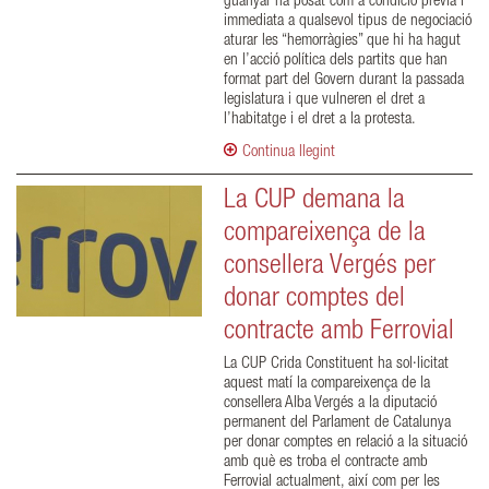
guanyar ha posat com a condició prèvia i
immediata a qualsevol tipus de negociació
aturar les “hemorràgies” que hi ha hagut
en l’acció política dels partits que han
format part del Govern durant la passada
legislatura i que vulneren el dret a
l’habitatge i el dret a la protesta.
Continua llegint
La CUP demana la
compareixença de la
consellera Vergés per
donar comptes del
contracte amb Ferrovial
La CUP Crida Constituent ha sol·licitat
aquest matí la compareixença de la
consellera Alba Vergés a la diputació
permanent del Parlament de Catalunya
per donar comptes en relació a la situació
amb què es troba el contracte amb
Ferrovial actualment, així com per les