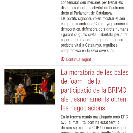
consensuat deu mesures per frenar els
discursos d’odi i l’activitat de l’extrema
dreta al Parlament de Catalunya.
Els partits signants volen mostrar el seu
compromís amb una Catalunya plenament
democràtica, defensora dels drets humans
i garant d’iguals drets i llibertats per a tot
aquell que hi visqui i emprengui el seu
projecte vital a Catalunya, orgullosa i
compromesa en la seva diversitat.
Continua llegint
La moratòria de les bales
de foam i de la
participació de la BRIMO
als desnonaments obren
les negociacions
En la tercera reunió mantinguda amb ERC
avui al matí i tal com ha estat fent la
darrera setmana, la CUP Un nou cicle per