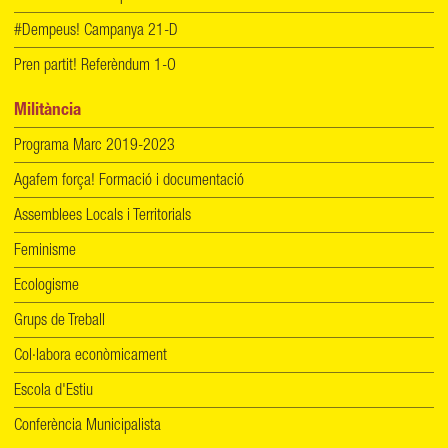
#Dempeus! Campanya 21-D
Pren partit! Referèndum 1-O
Militància
Programa Marc 2019-2023
Agafem força! Formació i documentació
Assemblees Locals i Territorials
Feminisme
Ecologisme
Grups de Treball
Col·labora econòmicament
Escola d'Estiu
Conferència Municipalista