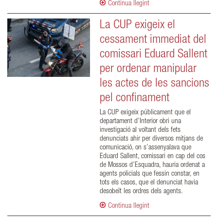
Continua llegint
La CUP exigeix el
cessament immediat del
comissari Eduard Sallent
per ordenar manipular
les actes de les sancions
pel confinament
La CUP exigeix públicament que el
departament d’Interior obri una
investigació al voltant dels fets
denunciats ahir per diversos mitjans de
comunicació, on s’assenyalava que
Eduard Sallent, comissari en cap del cos
de Mossos d’Esquadra, hauria ordenat a
agents policials que fessin constar, en
tots els casos, que el denunciat havia
desobeït les ordres dels agents.
Continua llegint