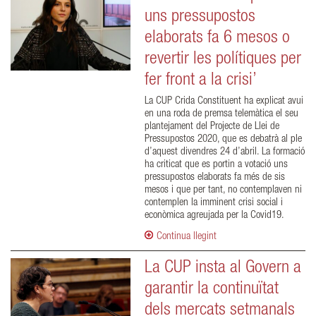
uns pressupostos
elaborats fa 6 mesos o
revertir les polítiques per
fer front a la crisi’
La CUP Crida Constituent ha explicat avui
en una roda de premsa telemàtica el seu
plantejament del Projecte de Llei de
Pressupostos 2020, que es debatrà al ple
d’aquest divendres 24 d’abril. La formació
ha criticat que es portin a votació uns
pressupostos elaborats fa més de sis
mesos i que per tant, no contemplaven ni
contemplen la imminent crisi social i
econòmica agreujada per la Covid19.
Continua llegint
La CUP insta al Govern a
garantir la continuïtat
dels mercats setmanals