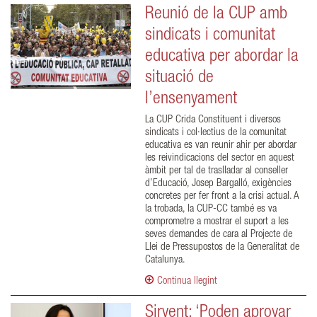
Reunió de la CUP amb
sindicats i comunitat
educativa per abordar la
situació de
l’ensenyament
La CUP Crida Constituent i diversos
sindicats i col·lectius de la comunitat
educativa es van reunir ahir per abordar
les reivindicacions del sector en aquest
àmbit per tal de traslladar al conseller
d’Educació, Josep Bargalló, exigències
concretes per fer front a la crisi actual. A
la trobada, la CUP-CC també es va
comprometre a mostrar el suport a les
seves demandes de cara al Projecte de
Llei de Pressupostos de la Generalitat de
Catalunya.
Continua llegint
Sirvent: ‘Poden aprovar