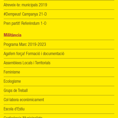
Atreveix-te: municipals 2019
#Dempeus! Campanya 21-D
Pren partit! Referèndum 1-O
Militància
Programa Marc 2019-2023
Agafem força! Formació i documentació
Assemblees Locals i Territorials
Feminisme
Ecologisme
Grups de Treball
Col·labora econòmicament
Escola d'Estiu