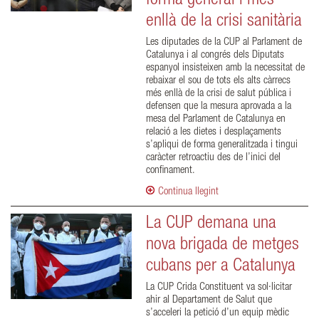
forma general i més
enllà de la crisi sanitària
Les diputades de la CUP al Parlament de
Catalunya i al congrés dels Diputats
espanyol insisteixen amb la necessitat de
rebaixar el sou de tots els alts càrrecs
més enllà de la crisi de salut pública i
defensen que la mesura aprovada a la
mesa del Parlament de Catalunya en
relació a les dietes i desplaçaments
s’apliqui de forma generalitzada i tingui
caràcter retroactiu des de l’inici del
confinament.
Continua llegint
La CUP demana una
nova brigada de metges
cubans per a Catalunya
La CUP Crida Constituent va sol·licitar
ahir al Departament de Salut que
s’acceleri la petició d’un equip mèdic