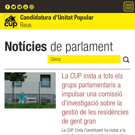
Vés al contingut
Candidatura d'Unitat Popular
Reus
Notícies
de parlament
La CUP insta a tots els
grups parlamentaris a
impulsar una comissió
d’investigació sobre la
gestió de les residències
de gent gran
La CUP Crida Constituent ha instat a la