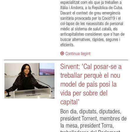
especialitzat com els que ja treballen a
Itàlia i Andorra, a la República de Cuba.
Davant el context de greu emergència
sanitària provocada per la Covid19 i el
col·lapse de les necessitats de personal
mèdic al sistema de salut català, els
anticapitalistes consideren que s’han de
buscar alternatives, ràpides, segures i
eficients.
Continua llegint
Sirvent: 'Cal posar-se a
treballar perquè el nou
model de país posi la
vida per sobre del
capital'
Bon dia, diputats, diputades,
president Torrent, membres de
la mesa, president Torra,