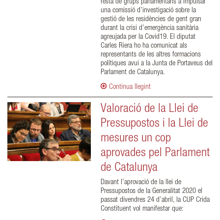
resta de grups parlamentaris a impulsar
una comissió d’investigació sobre la
gestió de les residències de gent gran
durant la crisi d’emergència sanitària
agreujada per la Covid19. El diputat
Carles Riera ho ha comunicat als
representants de les altres formacions
polítiques avui a la Junta de Portaveus del
Parlament de Catalunya.
Continua llegint
Valoració de la Llei de
Pressupostos i la Llei de
mesures un cop
aprovades pel Parlament
de Catalunya
Davant l’aprovació de la llei de
Pressupostos de la Generalitat 2020 el
passat divendres 24 d’abril, la CUP Crida
Constituent vol manifestar que: