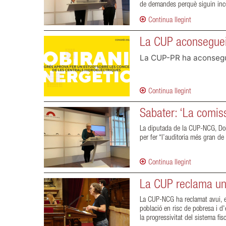
de demandes perquè siguin incorp
Continua llegint
La CUP aconsegueix
La CUP-PR ha aconsegui
Continua llegint
Sabater: ‘La comiss
La diputada de la CUP-NCG, Dolo
per fer “l’auditoria més gran de 
Continua llegint
La CUP reclama una 
La CUP-NCG ha reclamat avui, en 
població en risc de pobresa i d'
la progressivitat del sistema fis