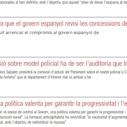
orades al text definitiu amb l’objectiu que aquest “deixi de donar l’esquena al terri
 que el govern espanyol revisi les concessions de
t arrencar el compromís al govern espanyol de 
ió sobre model policial ha de ser l’auditoria que In
rs Sabater, presidirà la comissió d’estudi del Parlament sobre el model policial a C
la història” que el departament d’Interior mai va arribar a fer.
política valenta per garantir la progressivitat i l'e
la sessió de control al Govern, una política valenta per garantir la progressivitat i 
exclusió social". La formació anticapitalista ha reivindicat "la necessitat d'augmentar
cal, amb l'objectiu de redistribuir la riquesa".