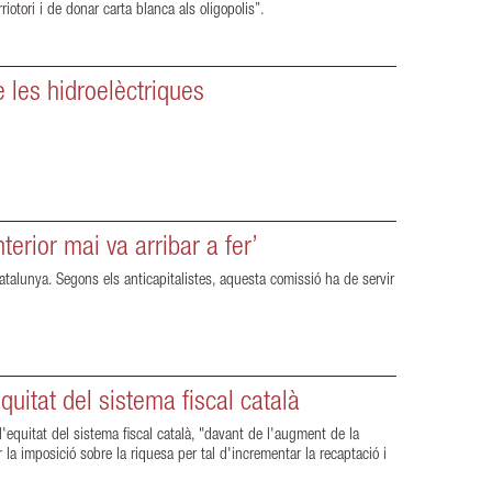
otori i de donar carta blanca als oligopolis”.
 les hidroelèctriques
terior mai va arribar a fer’
atalunya. Segons els anticapitalistes, aquesta comissió ha de servir
quitat del sistema fiscal català
l'equitat del sistema fiscal català, "davant de l'augment de la
 la imposició sobre la riquesa per tal d'incrementar la recaptació i