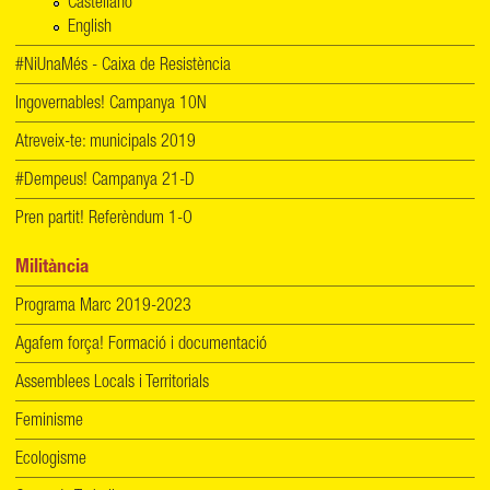
Castellano
English
#NiUnaMés - Caixa de Resistència
Ingovernables! Campanya 10N
Atreveix-te: municipals 2019
#Dempeus! Campanya 21-D
Pren partit! Referèndum 1-O
Militància
Programa Marc 2019-2023
Agafem força! Formació i documentació
Assemblees Locals i Territorials
Feminisme
Ecologisme