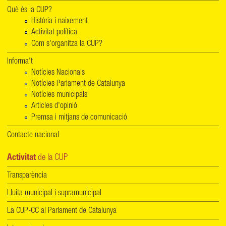
Què és la CUP?
Història i naixement
Activitat política
Com s'organitza la CUP?
Informa't
Notícies Nacionals
Notícies Parlament de Catalunya
Notícies municipals
Articles d'opinió
Premsa i mitjans de comunicació
Contacte nacional
Activitat
de la CUP
Transparència
Lluita municipal i supramunicipal
La CUP-CC al Parlament de Catalunya