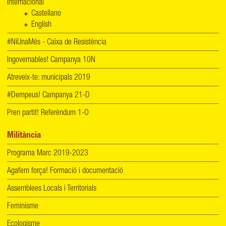
Internacional
Castellano
English
#NiUnaMés - Caixa de Resistència
Ingovernables! Campanya 10N
Atreveix-te: municipals 2019
#Dempeus! Campanya 21-D
Pren partit! Referèndum 1-O
Militància
Programa Marc 2019-2023
Agafem força! Formació i documentació
Assemblees Locals i Territorials
Feminisme
Ecologisme