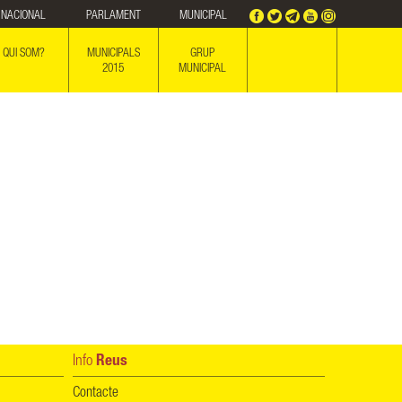
NACIONAL
PARLAMENT
MUNICIPAL
QUI SOM?
MUNICIPALS
GRUP
2015
MUNICIPAL
Info
Reus
Contacte