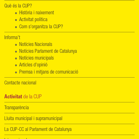
Què és la CUP?
Història i naixement
Activitat política
Com s'organitza la CUP?
Informa't
Notícies Nacionals
Notícies Parlament de Catalunya
Notícies municipals
Articles d'opinió
Premsa i mitjans de comunicació
Contacte nacional
Activitat
de la CUP
Transparència
Lluita municipal i supramunicipal
La CUP-CC al Parlament de Catalunya