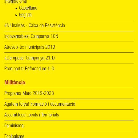
Internacional
Castellano
English
#NiUnaMés - Caixa de Resistència
Ingovernables! Campanya 10N
Atreveix-te: municipals 2019
#Dempeus! Campanya 21-D
Pren partit! Referèndum 1-O
Militància
Programa Marc 2019-2023
Agafem força! Formació i documentació
Assemblees Locals i Territorials
Feminisme
Ecologisme