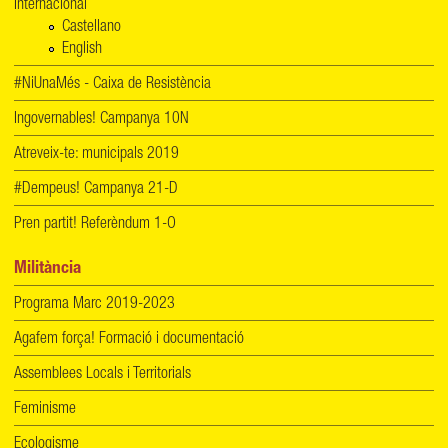
Internacional
Castellano
English
#NiUnaMés - Caixa de Resistència
Ingovernables! Campanya 10N
Atreveix-te: municipals 2019
#Dempeus! Campanya 21-D
Pren partit! Referèndum 1-O
Militància
Programa Marc 2019-2023
Agafem força! Formació i documentació
Assemblees Locals i Territorials
Feminisme
Ecologisme