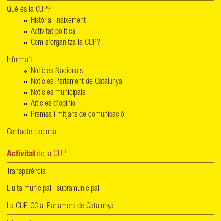
Què és la CUP?
Història i naixement
Activitat política
Com s'organitza la CUP?
Informa't
Notícies Nacionals
Notícies Parlament de Catalunya
Notícies municipals
Articles d'opinió
Premsa i mitjans de comunicació
Contacte nacional
Activitat
de la CUP
Transparència
Lluita municipal i supramunicipal
La CUP-CC al Parlament de Catalunya