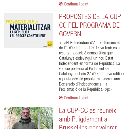
Continua llegint
PROPOSTES DE LA CUP-
CC PEL PROGRAMA DE
GOVERN
<p>El Referèndum d’Autodeterminació
de l’1 d’Octubre del 2017 va tenir com a
resultat la decisió democràtica que
Catalunya esdevingui un nou Estat
Independent en forma de República. La
votació posterior al Parlament de
Catalunya del dia 27 d’Octubre va ratificar
aquesta decisió popular mitjançant una
Declaració d’Independència i la
Proclamació de la República.</p>
Continua llegint
La CUP-CC es reuneix
amb Puigdemont a
Brussel·les per valorar