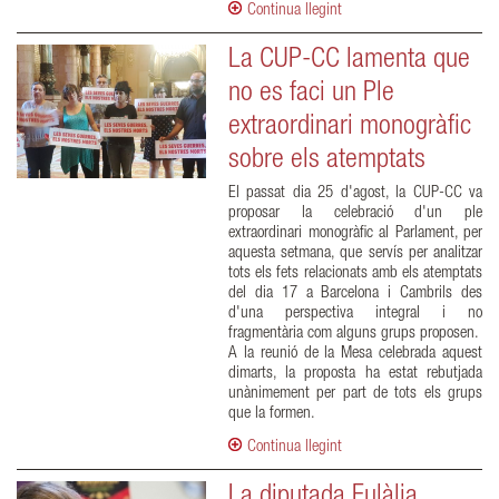
Continua llegint
La CUP-CC lamenta que
no es faci un Ple
extraordinari monogràfic
sobre els atemptats
El passat dia 25 d'agost, la CUP-CC va
proposar la celebració d'un ple
extraordinari monogràfic al Parlament, per
aquesta setmana, que servís per analitzar
tots els fets relacionats amb els atemptats
del dia 17 a Barcelona i Cambrils des
d'una perspectiva integral i no
fragmentària com alguns grups proposen.
A la reunió de la Mesa celebrada aquest
dimarts, la proposta ha estat rebutjada
unànimement per part de tots els grups
que la formen.
Continua llegint
La diputada Eulàlia