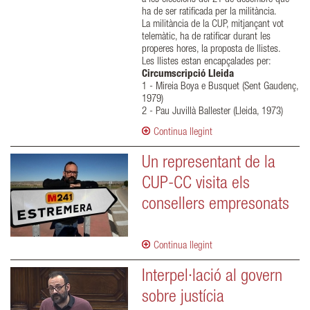
ha de ser ratificada per la militància.
La militància de la CUP, mitjançant vot
telemàtic, ha de ratificar durant les
properes hores, la proposta de llistes.
Les llistes estan encapçalades per:
Circumscripció Lleida
1 - Mireia Boya e Busquet (Sent Gaudenç,
1979)
2 - Pau Juvillà Ballester (Lleida, 1973)
Continua llegint
Un representant de la
CUP-CC visita els
consellers empresonats
Continua llegint
Interpel·lació al govern
sobre justícia