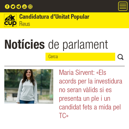
Vés al contingut
Candidatura d'Unitat Popular
Reus
Notícies
de parlament
Maria Sirvent: «Els
acords per la investidura
no seran vàlids si es
presenta un ple i un
candidat fets a mida pel
TC»