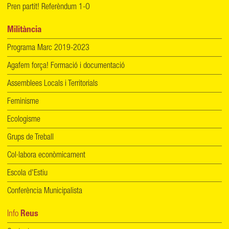
Pren partit! Referèndum 1-O
Militància
Programa Marc 2019-2023
Agafem força! Formació i documentació
Assemblees Locals i Territorials
Feminisme
Ecologisme
Grups de Treball
Col·labora econòmicament
Escola d'Estiu
Conferència Municipalista
Info
Reus