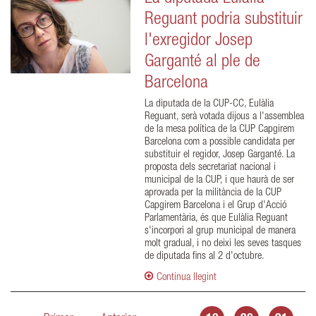
Reguant podria substituir
l'exregidor Josep
Garganté al ple de
Barcelona
La diputada de la CUP-CC, Eulàlia
Reguant, serà votada dijous a l'assemblea
de la mesa política de la CUP Capgirem
Barcelona com a possible candidata per
substituir el regidor, Josep Garganté. La
proposta dels secretariat nacional i
municipal de la CUP, i que haurà de ser
aprovada per la militància de la CUP
Capgirem Barcelona i el Grup d'Acció
Parlamentària, és que Eulàlia Reguant
s'incorpori al grup municipal de manera
molt gradual, i no deixi les seves tasques
de diputada fins al 2 d'octubre.
Continua llegint