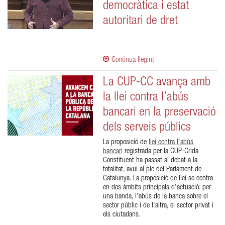
democràtica i estat
autoritari de dret
Continua llegint
La CUP-CC avança amb
la llei contra l’abús
bancari en la preservació
dels serveis públics
La proposició de
llei contra l'abús
bancari
registrada per la CUP-Crida
Constituent ha passat al debat a la
totalitat, avui al ple del Parlament de
Catalunya. La proposició de llei se centra
en dos àmbits principals d'actuació: per
una banda, l'abús de la banca sobre el
sector públic i de l'altra, el sector privat i
els ciutadans.