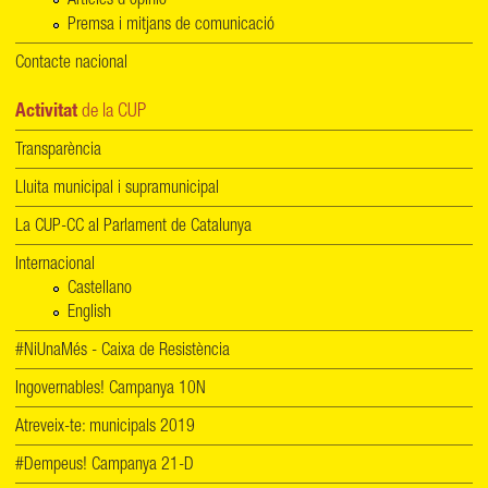
Articles d'opinió
Premsa i mitjans de comunicació
Contacte nacional
Activitat
de la CUP
Transparència
Lluita municipal i supramunicipal
La CUP-CC al Parlament de Catalunya
Internacional
Castellano
English
#NiUnaMés - Caixa de Resistència
Ingovernables! Campanya 10N
Atreveix-te: municipals 2019
#Dempeus! Campanya 21-D