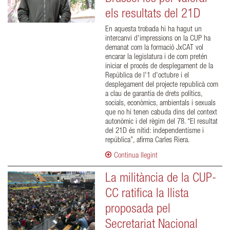
els resultats del 21D
En aquesta trobada hi ha hagut un
intercanvi d'impressions on la CUP ha
demanat com la formació JxCAT vol
encarar la legislatura i de com pretén
iniciar el procés de desplegament de la
República de l'1 d'octubre i el
desplegament del projecte republicà com
a clau de garantia de drets polítics,
socials, econòmics, ambientals i sexuals
que no hi tenen cabuda dins del context
autonòmic i del règim del 78. “El resultat
del 21D és nítid: independentisme i
república”, afirma Carles Riera.
Continua llegint
La militància de la CUP-
CC ratifica la llista
proposada pel
Secretariat Nacional