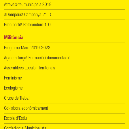
Atreveix-te: municipals 2019
#Dempeus! Campanya 21-D
Pren partit! Referèndum 1-O
Militància
Programa Marc 2019-2023
Agafem força! Formació i documentació
Assemblees Locals i Territorials
Feminisme
Ecologisme
Grups de Treball
Col·labora econòmicament
Escola d'Estiu
Conferència Municipalista