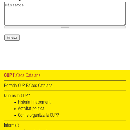
CUP
Països Catalans
Portada CUP Països Catalans
Què és la CUP?
Història i naixement
Activitat política
Com s'organitza la CUP?
Informa't