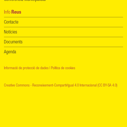
Info
Reus
Contacte
Notícies
Documents
Agenda
Informació de protecció de dades
|
Política de cookies
Creative Commons - Reconeixement-CompartirIgual 4.0 Internacional (CC BY-SA 4.0)