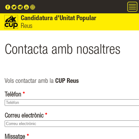
Vés al contingut
Candidatura d'Unitat Popular
Reus
Contacta amb nosaltres
Vols contactar amb la
CUP Reus
Telèfon
*
Correu electrònic
*
Missatge
*