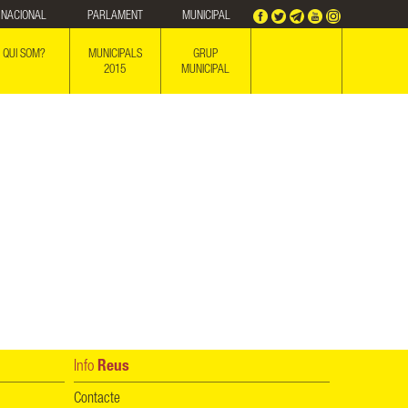
NACIONAL
PARLAMENT
MUNICIPAL
QUI SOM?
MUNICIPALS
GRUP
2015
MUNICIPAL
Info
Reus
Contacte