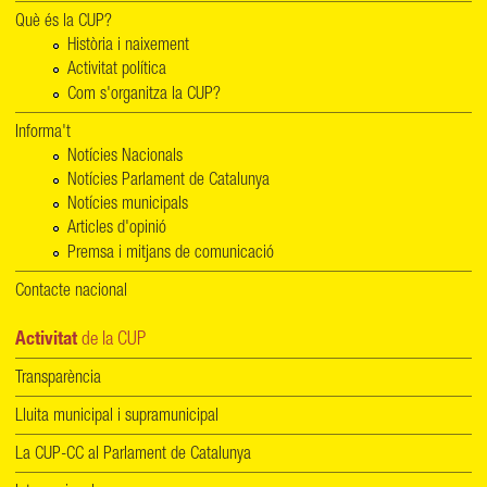
Què és la CUP?
Història i naixement
Activitat política
Com s'organitza la CUP?
Informa't
Notícies Nacionals
Notícies Parlament de Catalunya
Notícies municipals
Articles d'opinió
Premsa i mitjans de comunicació
Contacte nacional
Activitat
de la CUP
Transparència
Lluita municipal i supramunicipal
La CUP-CC al Parlament de Catalunya