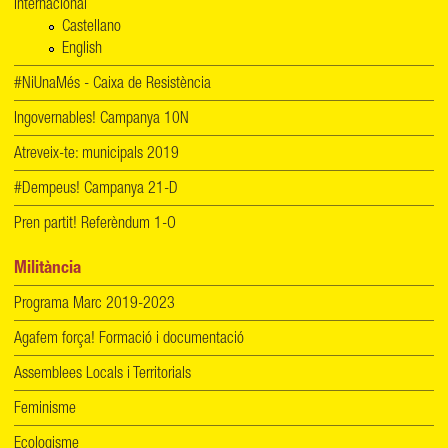
Internacional
Castellano
English
#NiUnaMés - Caixa de Resistència
Ingovernables! Campanya 10N
Atreveix-te: municipals 2019
#Dempeus! Campanya 21-D
Pren partit! Referèndum 1-O
Militància
Programa Marc 2019-2023
Agafem força! Formació i documentació
Assemblees Locals i Territorials
Feminisme
Ecologisme